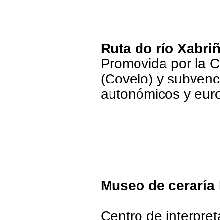
Ruta do río Xabri
Promovida por la 
(Covelo) y subvenc
autonómicos y eur
Museo de cerarí
Centro de interpret