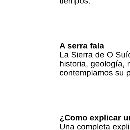
tiempos.
A serra fala
La Sierra de O Suí
historia, geología,
contemplamos su pa
¿Como explicar u
Una completa expli