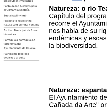
Employment Workshop
Pacto de los Alcaldes para
Natureza: o río Te
el Clima y la Energía.
Capítulo del progr
Sustainability hub
Projects to restore the
recorre el Ayuntami
natural and cultural heritage
nos habla de su riq
Archivo Municipal de fotos
históricas
endémicas y escasa
Parroquia a parroquia. La
la biodiversidad.
toponimia del
Ayuntamiento de Covelo.
Patrimonio religioso
dedicado al culto
Natureza: espantal
El Ayuntamiento de 
Cañada da Arte" or