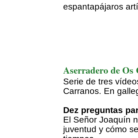
espantapájaros artí
Aserradero de Os
Serie de tres víde
Carranos. En galle
Dez preguntas pa
El
Señor Joaquín n
juventud y cómo se