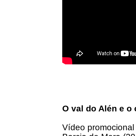
O val do Alén e o
Vídeo promocional 