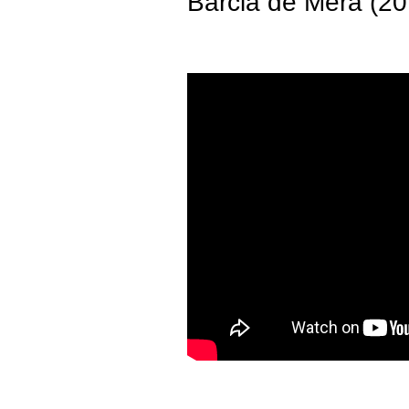
Barcia de Mera (20