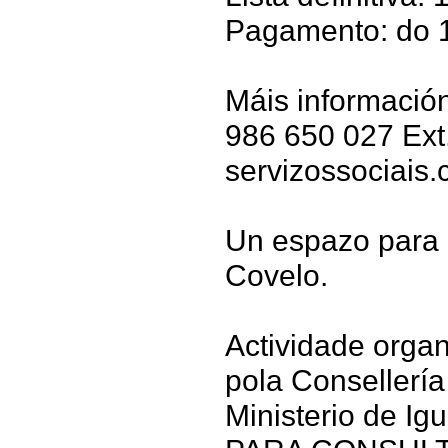
Pagamento: do 1
Máis información
986 650 027 Ext
servizossociais
Un espazo para 
Covelo.
Actividade orga
pola Consellería
Ministerio de Ig