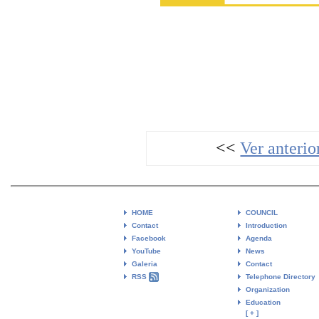
<<
Ver anterio
HOME
COUNCIL
Contact
Introduction
Facebook
Agenda
YouTube
News
Galeria
Contact
RSS
Telephone Directory
Organization
Education
[ + ]