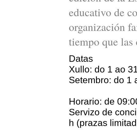
educativo de co
organización fa
tiempo que las 
Datas
Xullo: do 1 ao 3
Setembro: do 1 
Horario: de 09:0
Servizo de conci
h (prazas limitad