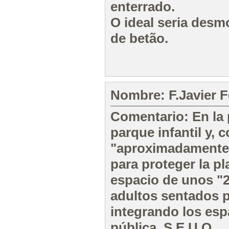
enterrado.
O ideal seria desm
de betão.
Nombre: F.Javier F
Comentario: En la p
parque infantil y, 
"aproximadamente 5
para proteger la pl
espacio de unos "2
adultos sentados p
integrando los esp
pública. S.E.U.O.