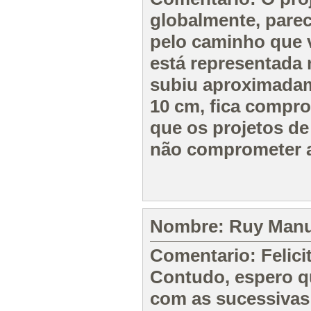
globalmente, pare
pelo caminho que v
está representada 
subiu aproximadam
10 cm, fica compro
que os projetos de
não comprometer a
Nombre: Ruy Manue
Comentario: Felicito
Contudo, espero qu
com as sucessivas 