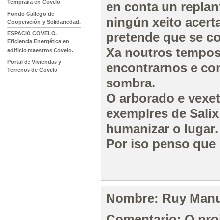
Temprana en Covelo
en conta un replan
Fondo Gallego de
ningún xeito acerta
Cooperación y Solidariedad.
pretende que se co
ESPACIO COVELO.
Eficiencia Energética en
Xa noutros tempos 
edificio maestros Covelo.
Portal de Viviendas y
encontrarnos e co
Terrenos de Covelo
sombra.
O arborado e vexet
exemplres de Salix
humanizar o lugar.
Por iso penso que 
Nombre: Ruy Manue
Comentario: O proj