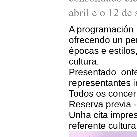
abril e o 12 de
A programación r
ofrecendo un per
épocas e estilos
cultura.
Presentado onte
representantes i
Todos os concer
Reserva previa -
Unha cita impre
referente cultural