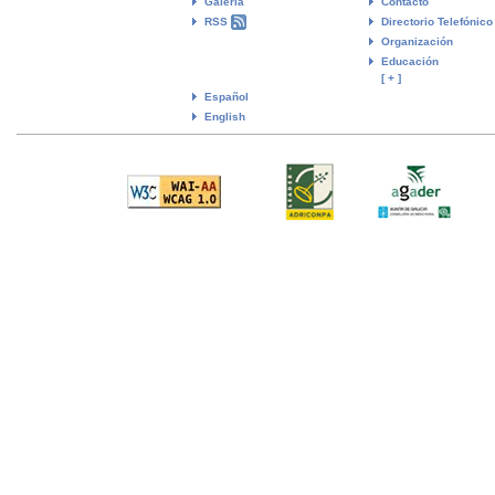
Galeria
Contacto
RSS
Directorio Telefónico
Organización
Educación
[ + ]
Español
English