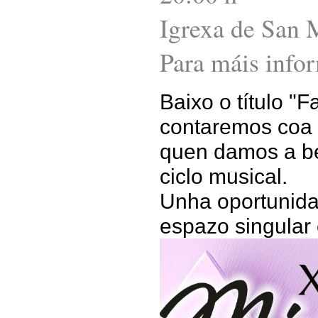
Igrexa de San 
Para máis info
Baixo o título "
contaremos coa p
quen damos a b
ciclo musical.
Unha oportunida
espazo singular 