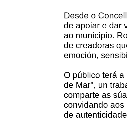
Desde o Concell
de apoiar e dar 
ao municipio. R
de creadoras que
emoción, sensibi
O público terá a
de Mar", un traba
comparte as súa
convidando aos a
de autenticidade