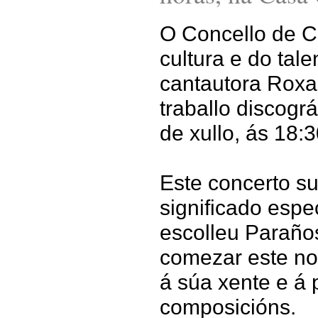
O Concello de C
cultura e do tal
cantautora Roxa
traballo discogr
de xullo, ás 18:
Este concerto su
significado espe
escolleu Paraños
comezar este no
á súa xente e á 
composicións.