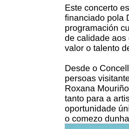
Este concerto e
financiado pola
programación cu
de calidade aos 
valor o talento d
Desde o Concell
persoas visitant
Roxana Mouriño 
tanto para a art
oportunidade úni
o comezo dunha p