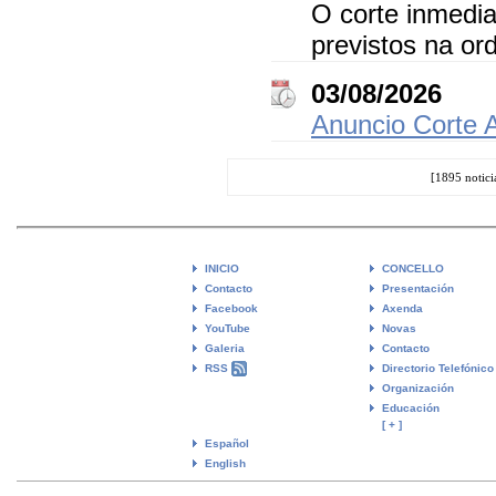
O corte inmedia
previstos na or
03/08/2026
Anuncio Corte 
[1895 notic
INICIO
CONCELLO
Contacto
Presentación
Facebook
Axenda
YouTube
Novas
Galeria
Contacto
RSS
Directorio Telefónico
Organización
Educación
[ + ]
Español
English