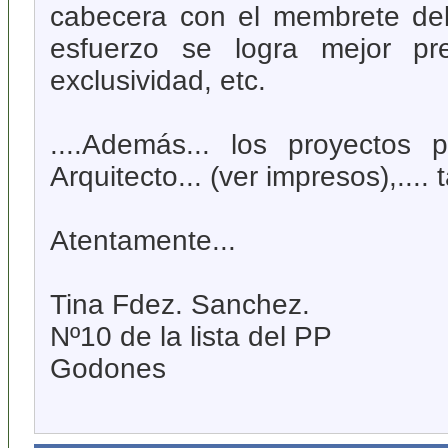
cabecera con el membrete del 
esfuerzo se logra mejor pres
exclusividad, etc.
....Además... los proyectos
Arquitecto... (ver impresos),....
Atentamente...
Tina Fdez. Sanchez.
Nº10 de la lista del PP
Godones