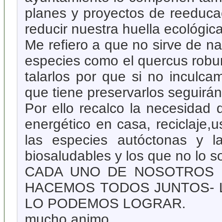
planes y proyectos de reeducac
reducir nuestra huella ecológica
Me refiero a que no sirve de n
especies como el quercus robur 
talarlos por que si no inculca
que tiene preservarlos seguirá
Por ello recalco la necesidad
energético en casa, reciclaje,u
las especies autóctonas y la
biosaludables y los que no lo 
CADA UNO DE NOSOTROS 
HACEMOS TODOS JUNTOS- 
LO PODEMOS LOGRAR.
mucho animo.