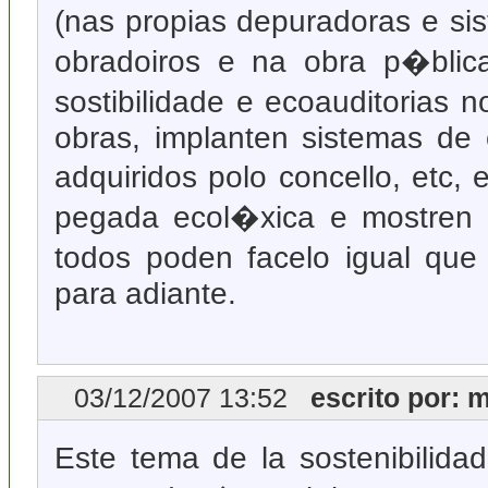
(nas propias depuradoras e s
obradoiros e na obra p�blica 
sostibilidade e ecoauditorias 
obras, implanten sistemas de
adquiridos polo concello, etc
pegada ecol�xica e mostren 
todos poden facelo igual que
para adiante.
03/12/2007 13:52
escrito por: m
Este tema de la sostenibilida