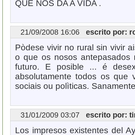
QUE NOS DA A VIDA .
21/09/2008 16:06
escrito por: r
Pòdese vivir no rural sin vivir
o que os nosos antepasados n
futuro. E posible ... é des
absolutamente todos os que v
sociais ou polìticas. Sanamente
31/01/2009 03:07
escrito por: t
Los impresos existentes del A