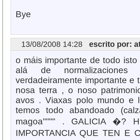
Bye
13/08/2008 14:28
escrito por: a
o máis importante de todo isto
alá de normalizaciones l
verdadeiramente importante e 
nosa terra , o noso patrimonio
avos . Viaxas polo mundo e 
temos todo abandoado (calzad
magoa"""" . GALICIA �?
IMPORTANCIA QUE TEN E