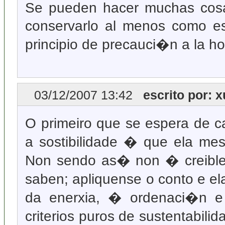
Se pueden hacer muchas cosa
conservarlo al menos como e
principio de precauci�n a la hor
03/12/2007 13:42
escrito por: 
O primeiro que se espera de c
a sostibilidade � que ela mes
Non sendo as� non � creible
saben; apliquense o conto e el
da enerxia, � ordenaci�n e 
criterios puros de sustentabil