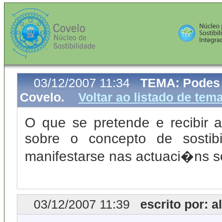
03/12/2007 11:34
TEMA: Podes ap
Covelo.
Voltar ao listado de tem
O que se pretende e recibir as
sobre o concepto de sosti
manifestarse nas actuaci�ns so
03/12/2007 11:39
escrito por: al