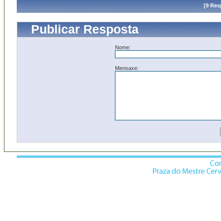
[9 Res
Publicar Resposta
Nome:
Mensaxe: