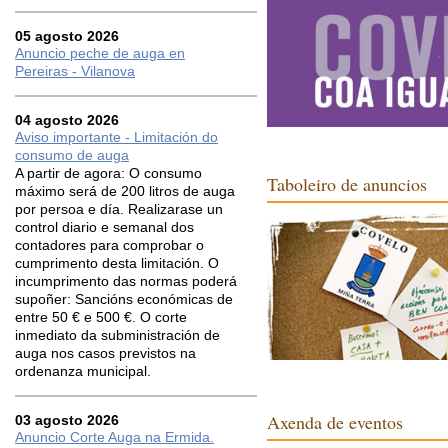
05 agosto 2026
Anuncio peche de auga en
Pereiras - Vilanova
04 agosto 2026
Aviso importante - Limitación do
consumo de auga
A partir de agora: O consumo
Taboleiro de anuncios
máximo será de 200 litros de auga
por persoa e día. Realizarase un
control diario e semanal dos
contadores para comprobar o
cumprimento desta limitación. O
incumprimento das normas poderá
supoñer: Sancións económicas de
entre 50 € e 500 €. O corte
inmediato da subministración de
auga nos casos previstos na
ordenanza municipal.
Axenda de eventos
03 agosto 2026
Anuncio Corte Auga na Ermida.