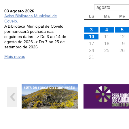
03 agosto 2026
Aviso Biblioteca Municipal de
Lu
Ma
Me
Covelo.
A Biblioteca Municipal de Covelo
3
4
5
permanecerá pechada nas
seguintes datas: -> Do 3 ao 14 de
10
11
12
agosto de 2026 -> Do 7 ao 25 de
17
18
19
setembro de 2026
24
25
26
Máis novas
31