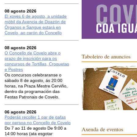
08 agosto 2026
El xoves 6 de agosto, a unidade
móbil da Axencia de Doazón de
Órganos e Sangue estará en
Covelo, ao carón do Concello
08 agosto 2026
O Concello de Covelo abre o
Taboleiro de anuncios
prazo de inscrición para os
concursos de Tortillas, Croquetas
e Postres
Os concursos celebraranse o
sábado 8 de agosto, ás 20:00
horas, na Praza Mestre Cerviño,
dentro da programación das
Festas Patronais de Covelo.
06 agosto 2026
Poderás recoller 1 par de gafas
por persoa no Concello de Covelo
Axenda de eventos
Do 7 ao 11 de agosto De 9:00 a
14:00 horas (ata esgotar