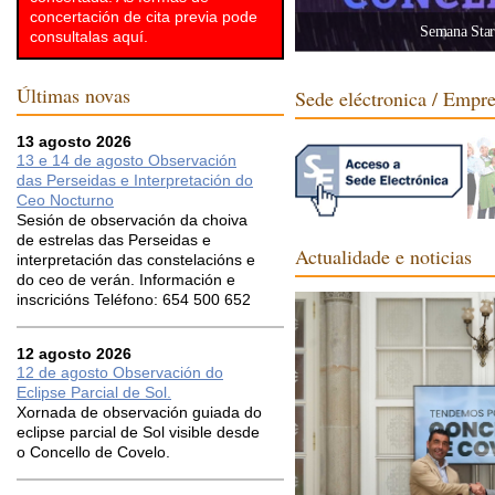
concertación de cita previa pode
Semana StarL
consultalas aquí.
Últimas novas
Sede eléctronica / Empr
13 agosto 2026
13 e 14 de agosto Observación
das Perseidas e Interpretación do
Ceo Nocturno
Sesión de observación da choiva
de estrelas das Perseidas e
Actualidade e noticias
interpretación das constelacións e
do ceo de verán. Información e
inscricións Teléfono: 654 500 652
12 agosto 2026
12 de agosto Observación do
Eclipse Parcial de Sol.
Xornada de observación guiada do
eclipse parcial de Sol visible desde
o Concello de Covelo.