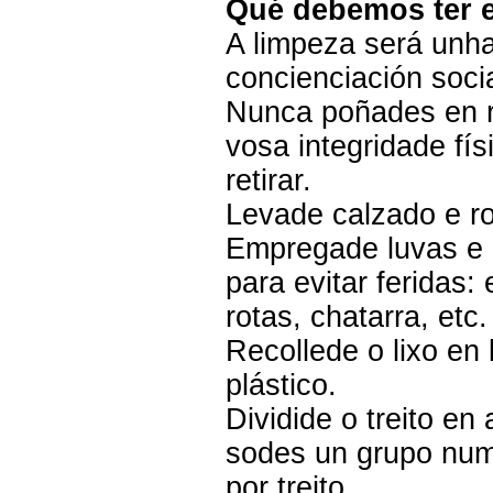
Qué debemos ter 
A limpeza será unha
concienciación socia
Nunca poñades en r
vosa integridade fí
retirar.
Levade calzado e ro
Empregade luvas e 
para evitar feridas:
rotas, chatarra, etc.
Recollede o lixo en
plástico.
Dividide o treito en
sodes un grupo num
por treito.