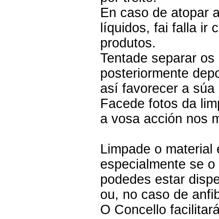
En caso de atopar a
líquidos, fai falla 
produtos.
Tentade separar os d
posteriormente dep
así favorecer a súa 
Facede fotos da limp
a vosa acción nos 
Limpade o material
especialmente se o 
podedes estar dispe
ou, no caso de anfi
O Concello facilitar