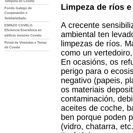
Temperá en Covelo
Limpeza de ríos 
Fondo Galego de
Cooperación e
Solidariedade.
A crecente sensibil
ESPAZO COVELO.
Eficiencia Enerxética en
ambiental ten levad
edificio mestres Covelo.
limpezas de ríos. M
Portal de Vivendas e Terras
de Covelo
como un vertedoiro,
En ocasións, os ref
perigo para o ecosi
negativo (papeis, pl
os materiais depos
contaminación, debi
aceites de coche, ba
ben porque poden p
(vidro, chatarra, etc.